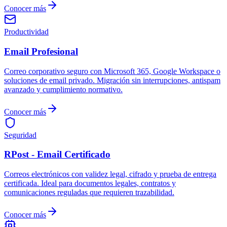
Conocer más
Productividad
Email Profesional
Correo corporativo seguro con Microsoft 365, Google Workspace o
soluciones de email privado. Migración sin interrupciones, antispam
avanzado y cumplimiento normativo.
Conocer más
Seguridad
RPost - Email Certificado
Correos electrónicos con validez legal, cifrado y prueba de entrega
certificada. Ideal para documentos legales, contratos y
comunicaciones reguladas que requieren trazabilidad.
Conocer más