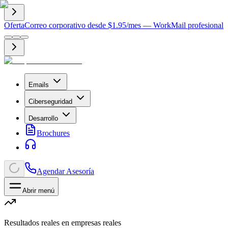
Oferta
Correo corporativo desde $1.95/mes — WorkMail profesional
Emails
Ciberseguridad
Desarrollo
Brochures
Agendar Asesoría
Abrir menú
Resultados reales en empresas reales