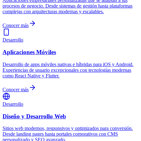
Aplicaciones empresariales personalizadas que se adaptan a tus
procesos de negocio. Desde sistemas de gestión hasta plataformas
complejas con arquitecturas modernas y escalables.
Conocer más
Desarrollo
Aplicaciones Móviles
Desarrollo de apps móviles nativas e híbridas para iOS y Android.
Experiencias de usuario excepcionales con tecnologías modernas
como React Native y Flutter.
Conocer más
Desarrollo
Diseño y Desarrollo Web
Sitios web modernos, responsivos y optimizados para conversión.
Desde landing pages hasta portales corporativos con CMS
personalizado y SEO avanzado.