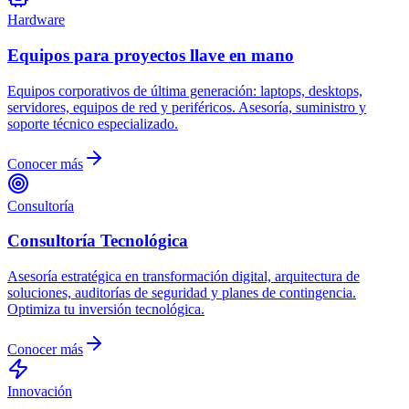
Hardware
Equipos para proyectos llave en mano
Equipos corporativos de última generación: laptops, desktops,
servidores, equipos de red y periféricos. Asesoría, suministro y
soporte técnico especializado.
Conocer más
Consultoría
Consultoría Tecnológica
Asesoría estratégica en transformación digital, arquitectura de
soluciones, auditorías de seguridad y planes de contingencia.
Optimiza tu inversión tecnológica.
Conocer más
Innovación