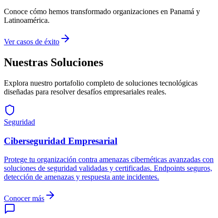
Conoce cómo hemos transformado organizaciones en Panamá y
Latinoamérica.
Ver casos de éxito
Nuestras Soluciones
Explora nuestro portafolio completo de soluciones tecnológicas
diseñadas para resolver desafíos empresariales reales.
Seguridad
Ciberseguridad Empresarial
Protege tu organización contra amenazas cibernéticas avanzadas con
soluciones de seguridad validadas y certificadas. Endpoints seguros,
detección de amenazas y respuesta ante incidentes.
Conocer más