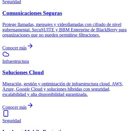
Seguridad
Comunicaciones Seguras
Protege llamadas, mensajes y videollamadas con cifrado de nivel
gubernamental. SecuSUITE y BBM Enterprise de BlackBerry para
organizaciones que no pueden permitirse filtraciones.
Conocer más
Infraestructura
Soluciones Cloud
Migración, gestión y optimización de infraestructura cloud. AWS,
Azure, Google Cloud y soluciones híbridas con seguridad,
escalabilidad y alta disponibilidad garantizada.
Conocer más
Seguridad