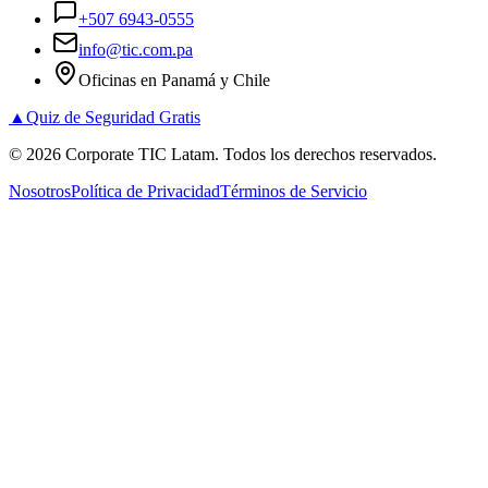
+507 6943-0555
info@tic.com.pa
Oficinas en Panamá y Chile
▲
Quiz de Seguridad Gratis
©
2026
Corporate TIC Latam. Todos los derechos reservados.
Nosotros
Política de Privacidad
Términos de Servicio