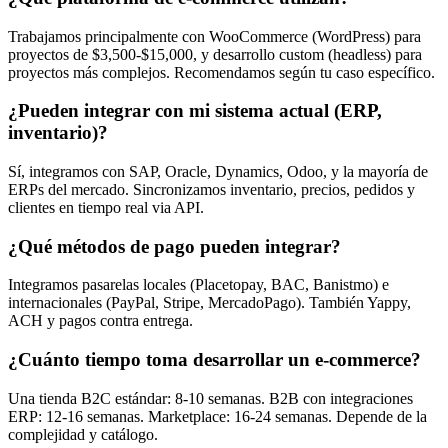
Trabajamos principalmente con WooCommerce (WordPress) para
proyectos de $3,500-$15,000, y desarrollo custom (headless) para
proyectos más complejos. Recomendamos según tu caso específico.
¿Pueden integrar con mi sistema actual (ERP,
inventario)?
Sí, integramos con SAP, Oracle, Dynamics, Odoo, y la mayoría de
ERPs del mercado. Sincronizamos inventario, precios, pedidos y
clientes en tiempo real via API.
¿Qué métodos de pago pueden integrar?
Integramos pasarelas locales (Placetopay, BAC, Banistmo) e
internacionales (PayPal, Stripe, MercadoPago). También Yappy,
ACH y pagos contra entrega.
¿Cuánto tiempo toma desarrollar un e-commerce?
Una tienda B2C estándar: 8-10 semanas. B2B con integraciones
ERP: 12-16 semanas. Marketplace: 16-24 semanas. Depende de la
complejidad y catálogo.