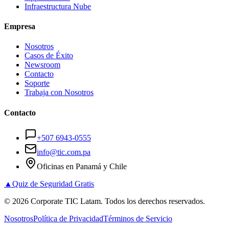
Infraestructura Nube
Empresa
Nosotros
Casos de Éxito
Newsroom
Contacto
Soporte
Trabaja con Nosotros
Contacto
+507 6943-0555
info@tic.com.pa
Oficinas en Panamá y Chile
▲
Quiz de Seguridad Gratis
©
2026
Corporate TIC Latam. Todos los derechos reservados.
Nosotros
Política de Privacidad
Términos de Servicio