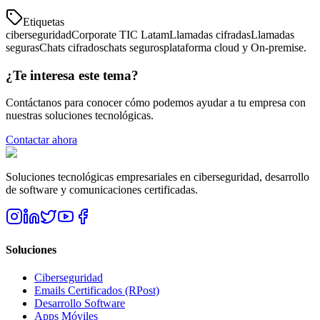
Etiquetas
ciberseguridad
Corporate TIC Latam
Llamadas cifradas
Llamadas
seguras
Chats cifrados
chats seguros
plataforma cloud y On-premise.
¿Te interesa este tema?
Contáctanos para conocer cómo podemos ayudar a tu empresa con
nuestras soluciones tecnológicas.
Contactar ahora
Soluciones tecnológicas empresariales en ciberseguridad, desarrollo
de software y comunicaciones certificadas.
Soluciones
Ciberseguridad
Emails Certificados (RPost)
Desarrollo Software
Apps Móviles